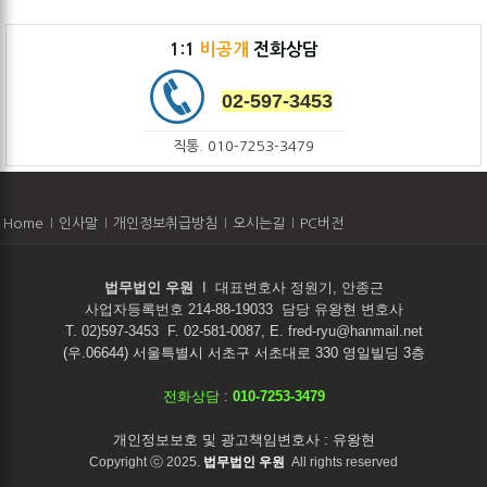
1:1
비공개
전화상담
02-597-3453
직통. 010-7253-3479
Home
인사말
개인정보취급방침
오시는길
PC버전
법무법인 우원
I
대표변호사 정원기, 안종근
사업자등록번호 214-88-19033 담당 유왕현 변호사
T. 02)597-3453 F. 02-581-0087, E. fred-ryu@hanmail.net
(우.06644) 서울특별시 서초구 서초대로 330 영일빌딩 3층
전화상담 :
010-7253-3479
개인정보보호 및 광고책임변호사 : 유왕현
Copyright ⓒ 2025.
법무법인 우원
All rights reserved