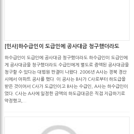
[민사]하수급인이 도급인에 공사대금 청구했더라도
관리자
2017-05-19
하수급인이 도급인에 공사대금 청구했더라도 하수급인이 도급인에
게 공사대금을 청구했더라도 수급인에게 별도로 증액된 공사대금을
청구할 수 있다는 대법원 판결이 나왔다. 2006년 A사는 경북 경산
시에서 아파트 공사를 했다. 이 공사는 B사가 C사로부터 하도급을
받은 것이어서 C사가 도급인이고 B사는 수급인, A사는 하수급인이
었다. C사는 A사에 일정한 금액의 하도급대금은 직접 지급하기로
약정했고,...