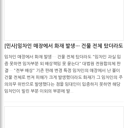
[민사]임차인 매장에서 화재 발생… 건물 전체 탔더라도
관리자
2017-05-19
임차인 매장에서 화재 발생… 건물 전체 탔더라도 "임차인 과실 입
증 못하면 임차부분 외 배상책임 못 묻는다" 대법원 전원합의체 판
결… "전부 배상" 기존 판례 변경 특정 임차인의 매장에서 난 불이
건물 전체로 번져 피해가 크게 발생했더라도 화재가 그 임차인의 주
의의무 위반으로 발생했다는 점을 임대인이 입증하지 못하면 해당
임차인이 빌린 부분 이외의 부분에 발...