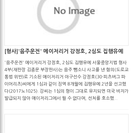
[형사]'음주운전' 메이저리거 강정호, 2심도 집행유예
관리자
2017-05-19
'음주운전' 메이저리거 강정호, 2심도 집행유예 서울중앙지법 형사
4부(재판장 김종문 부장판사)는 음주 뺑소니 사고를 낸 혐의(도로교
통법 위반)로 기소된 메이저리거 야구선수 강정호(30·피츠버그 파
이어리츠)씨에게 1심과 같이 징역 8개월에 집행유예 2년을 선고했
다(2017노1025). 강씨는 1심의 형이 그대로 유지되면 미국 비자가
발급되지 않아 메이저리그에서 뛸 수 없다며, 선처를 호소했...