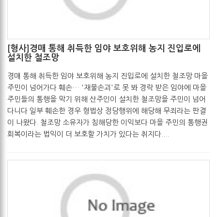
[형사]경매 통해 취득한 임야 보호위해 농지 진입로에
설치한 철조망
관리자
2017-05-19
경매 통해 취득한 임야 보호위해 농지 진입로에 설치한 철조망 마을
주민이 넘어가다 훼손… '재물손괴'로 못 봐 경락 받은 임야에 마을
주민들의 통행을 막기 위해 산주인이 설치한 철조망을 주민이 넘어
다니다 일부 훼손한 경우 형법상 정당행위에 해당해 무죄라는 판결
이 나왔다. 철조망 소유자가 침해당한 이익보다 마을 주민의 통행권
회복이라는 법익이 더 보호할 가치가 있다는 취지다....