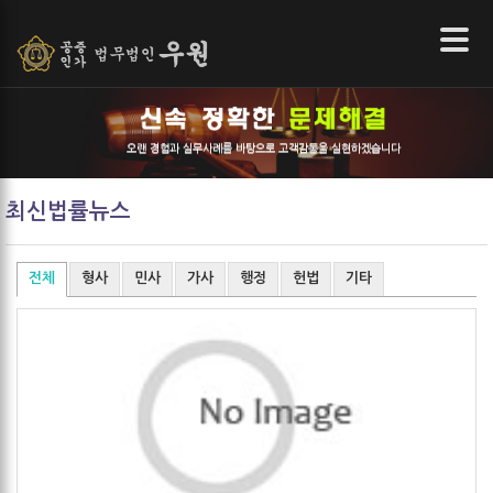
본문 바로가기
오랜 경험과 실무사례를 바탕으로 고객감동을 실현하겠습니다
최신법률뉴스
전체
형사
민사
가사
행정
헌법
기타