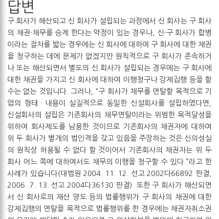
답변
구 회사가 해산되고 신 회사가 설립되는 과정에서 신 회사는 구 회사
의 채권·채무를 승계 한다는 약정이 있는 경우나, 신·구 회사가 합병
이라는 절차를 밟는 경우에는 신 회사에 대하여 구 회사에 대한 채권
을 청구하는 데에 문제가 없겠지만 원칙적으로 구 회사가 존속하거
나 또는 해산되면서 별도의 신 회사가 설립되는 경우에는 구 회사에
대한 채권을 가지고 신 회사에 대하여 이행청구나 강제집행 등을 할
수는 없는 것입니다. 그러나, “구 회사가 채무를 면탈할 목적으로 기
업의 형태ㆍ내용이 실질적으로 동일한 신설회사를 설립하였다면,
신설회사의 설립은 기존회사의 채무면탈이라는 위범한 목적달성을
위하여 회사제도를 남용한 것이므로 기존회사의 채권자에 대하여
위 두 회사가 별개의 법인격을 갖고 있음을 주장하는 것은 신의성실
의 원칙상 허용될 수 없다 할 것이어서 기존회사의 채권자는 위 두
회사 어느 쪽에 대하여서도 채무의 이행을 청구할 수 있다.”라고 한
사례가 있습니다(대법원 2004. 11. 12. 선고 2002다66892 판결,
2006. 7. 13. 선고 2004다36130 판결). 또한 구 회사가 해산되면
서 신 회사로의 재산 양도 등의 법률행위가 구 회사의 채권에 대한
강제집행의 면탈을 목적으로 법률행위를 한 경우에는 채권자취소권