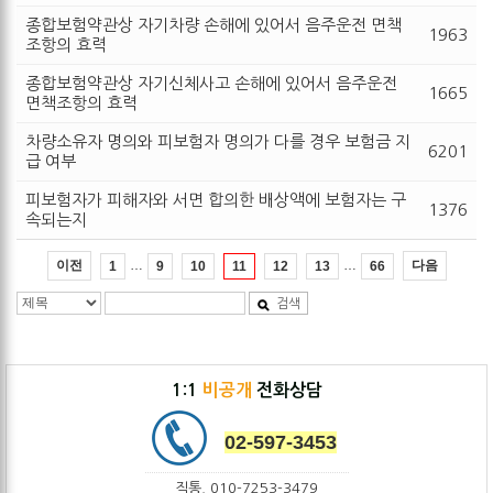
종합보험약관상 자기차량 손해에 있어서 음주운전 면책
1963
조항의 효력
종합보험약관상 자기신체사고 손해에 있어서 음주운전
1665
면책조항의 효력
차량소유자 명의와 피보험자 명의가 다를 경우 보험금 지
6201
급 여부
피보험자가 피해자와 서면 합의한 배상액에 보험자는 구
1376
속되는지
…
…
이전
다음
1
9
10
11
12
13
66
검색
1:1
비공개
전화상담
02-597-3453
직통. 010-7253-3479