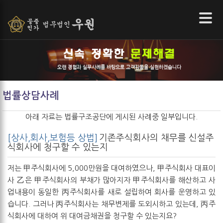
본문 바로가기
오랜 경험과 실무사례를 바탕으로 고객감동을 실현하겠습니다
법률상담사례
아래 자료는
법률구조공단
에 게시된 사례중 일부입니다.
[상사,회사,보험등 상법]
기존주식회사의 채무를 신설주
식회사에 청구할 수 있는지
저는 甲주식회사에 5,000만원을 대여하였으나, 甲주식회사 대표이
사 乙은 甲주식회사의 부채가 많아지자 甲주식회사를 해산하고 사
업내용이 동일한 丙주식회사를 새로 설립하여 회사를 운영하고 있
습니다. 그러나 丙주식회사는 채무변제를 도외시하고 있는데, 丙주
식회사에 대하여 위 대여금채권을 청구할 수 있는지요?