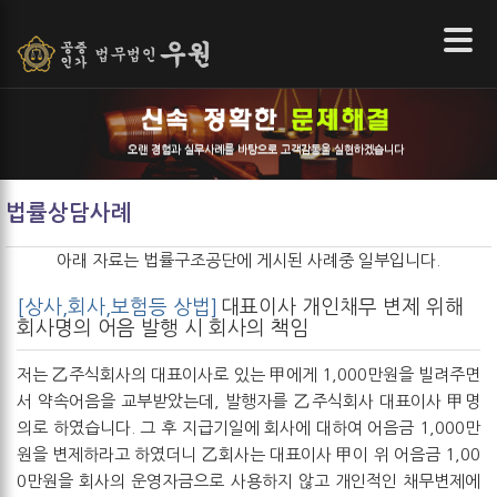
본문 바로가기
오랜 경험과 실무사례를 바탕으로 고객감동을 실현하겠습니다
법률상담사례
아래 자료는
법률구조공단
에 게시된 사례중 일부입니다.
[상사,회사,보험등 상법]
대표이사 개인채무 변제 위해
회사명의 어음 발행 시 회사의 책임
저는 乙주식회사의 대표이사로 있는 甲에게 1,000만원을 빌려주면
서 약속어음을 교부받았는데, 발행자를 乙주식회사 대표이사 甲명
의로 하였습니다. 그 후 지급기일에 회사에 대하여 어음금 1,000만
원을 변제하라고 하였더니 乙회사는 대표이사 甲이 위 어음금 1,00
0만원을 회사의 운영자금으로 사용하지 않고 개인적인 채무변제에