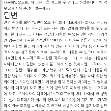
사용하였으므로, 위 어음금을 지급할 수 없다고 하였습니다. 이 경
우 乙회사의 주장이 맞는지요?
답변
관련 판례를 보면 “일반적으로 주식회사 대표이사는 회사의 권리능
력의 범위 내에서 재판상 또는 재판 외의 일체의 행위를 할 수 있고
이러한 대표권 그 자체는 성질상 제한될 수 없는 것이지만, 대외적
인 업무집행에 관한 결정권한으로서의 대표권은 법률의 규정에 의
하여 제한될 뿐만 아니라 회사의 정관, 이사회의 결의 등의 내부적
절차 또는 내규 등에 의하여 내부적으로 제한될 수 있으며, 이렇게
대표권한이 내부적으로 제한된 경우에는 그 대표이사는 제한범위
내에서만 대표권한이 있는데 불과하게 되는 것이지만, 그렇더라도
그 대표권한의 범위를 벗어난 행위 다시 말하면 대표권의 제한을 위
반한 행위라 하더라도 그것이 회사의 권리능력의 범위 내에 속한 행
위이기만 하다면 대표권의 제한을 알지 못하는 제3자는 그 행위를
회사의 대표행위라고 믿는 것이 당연하고 이러한 신뢰는 보호되어
야 하고, 주식회사의 대표이사가 그 대표권의 범위 내에서 한 행위
는 설사 대표이사가 회사의 영리목적과 관계없이 자기 또는 제3자
의 이익을 도모할 목적으로 그 권한을 남용한 것이라 할지라도 일단