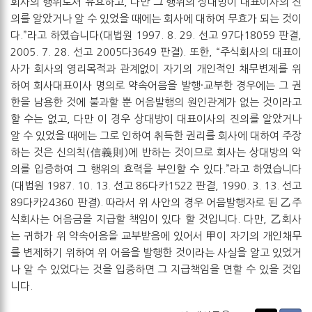
회사의 행위로서 유효하고, 다만 그 행위의 상대방이 대표이사의 진
의를 알았거나 알 수 있었을 때에는 회사에 대하여 무효가 되는 것이
다.”라고 하였습니다(대법원 1997. 8. 29. 선고 97다18059 판결,
2005. 7. 28. 선고 2005다3649 판결). 또한, “주식회사의 대표이
사가 회사의 영리목적과 관계없이 자기의 개인적인 채무변제를 위
하여 회사대표이사 명의로 약속어음을 발행·교부한 경우에는 그 권
한을 남용한 것에 불과할 뿐 어음발행의 원인관계가 없는 것이라고
할 수는 없고, 다만 이 경우 상대방이 대표이사의 진의를 알았거나
알 수 있었을 때에는 그로 인하여 취득한 권리를 회사에 대하여 주장
하는 것은 신의칙(信義則)에 반하는 것이므로 회사는 상대방의 악
의를 입증하여 그 행위의 효력을 부인할 수 있다.”라고 하였습니다
(대법원 1987. 10. 13. 선고 86다카1522 판결, 1990. 3. 13. 선고
89다카24360 판결). 따라서 위 사안의 경우 어음발행자로 된 乙주
식회사는 어음금을 지급할 책임이 있다 할 것입니다. 다만, 乙회사
는 귀하가 위 약속어음을 교부받음에 있어서 甲이 자기의 개인채무
를 변제하기 위하여 위 어음을 발행한 것이라는 사실을 알고 있었거
나 알 수 있었다는 것을 입증하면 그 지급책임을 면할 수 있을 것입
니다.