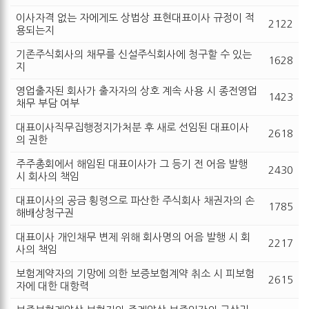
이사자격 없는 자에게도 상법상 표현대표이사 규정이 적
2122
용되는지
기존주식회사의 채무를 신설주식회사에 청구할 수 있는
1628
지
영업출자된 회사가 출자자의 상호 계속 사용 시 종전영업
1423
채무 부담 여부
대표이사직무집행정지가처분 후 새로 선임된 대표이사
2618
의 권한
주주총회에서 해임된 대표이사가 그 등기 전 어음 발행
2430
시 회사의 책임
대표이사의 공금 횡령으로 파산한 주식회사 채권자의 손
1785
해배상청구권
대표이사 개인채무 변제 위해 회사명의 어음 발행 시 회
2217
사의 책임
보험계약자의 기망에 의한 보증보험계약 취소 시 피보험
2615
자에 대한 대항력